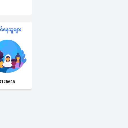
င်နေသူများ
3125645