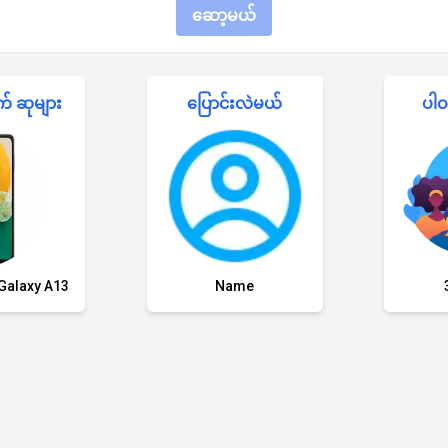
ဆော့မယ်
 ဆုများ
ပြောင်းလဲမယ်
ပါဝ
Galaxy A13
Name